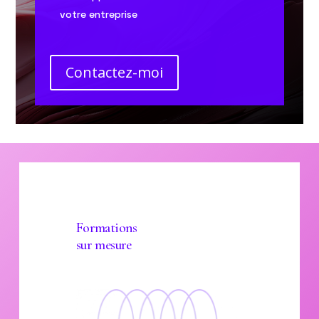
votre entreprise
Contactez-moi
Formations
sur mesure