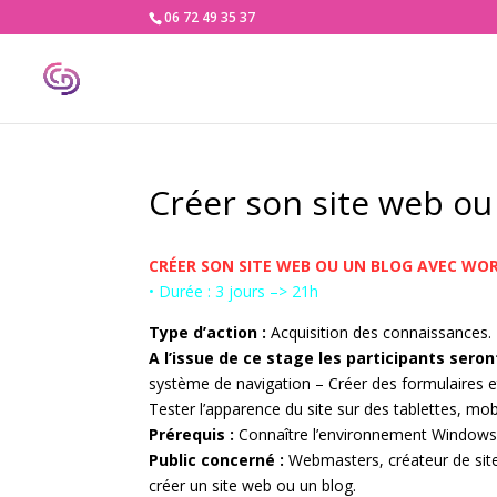
06 72 49 35 37
Créer son site web o
CRÉER SON SITE WEB OU UN BLOG AVEC WO
• Durée : 3 jours –> 21h
Type d’action :
Acquisition des connaissances.
A l’issue de ce stage les participants sero
système de navigation – Créer des formulaires e
Tester l’apparence du site sur des tablettes, mob
Prérequis :
Connaître l’environnement Windows o
Public concerné :
Webmasters, créateur de site
créer un site web ou un blog.