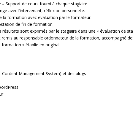
e – Support de cours fourni à chaque stagiaire.
ge avec l’intervenant, réflexion personnelle.
de la formation avec évaluation par le formateur.
station de fin de formation.
es résultats sont exprimés par le stagiaire dans une « évaluation de st
t remis au responsable ordonnateur de la formation, accompagné de
 formation » établie en original.
 – Content Management System) et des blogs
 WordPress
ur