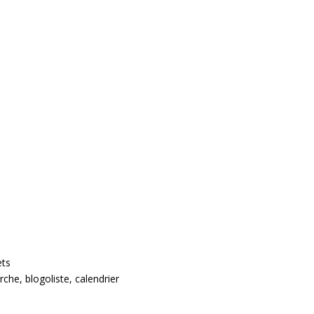
ets
che, blogoliste, calendrier