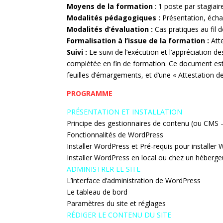
Moyens de la formation
: 1 poste par stagiair
Modalités pédagogiques :
Présentation, échan
Modalités d’évaluation :
Cas pratiques au fil 
Formalisation à l’issue de la formation :
Atte
Suivi :
Le suivi de l’exécution et l’appréciation d
complétée en fin de formation. Ce document es
feuilles d’émargements, et d’une « Attestation de
PROGRAMME
PRÉSENTATION ET INSTALLATION
Principe des gestionnaires de contenu (ou CMS
Fonctionnalités de WordPress
Installer WordPress et Pré-requis pour installer
Installer WordPress en local ou chez un héberge
ADMINISTRER LE SITE
L’interface d’administration de WordPress
Le tableau de bord
Paramètres du site et réglages
RÉDIGER LE CONTENU DU SITE