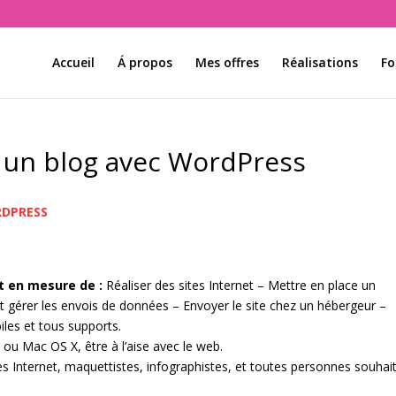
Accueil
Á propos
Mes offres
Réalisations
Fo
u un blog avec WordPress
RDPRESS
nt en mesure de :
Réaliser des sites Internet – Mettre en place un
t gérer les envois de données – Envoyer le site chez un hébergeur –
iles et tous supports.
u Mac OS X, être à l’aise avec le web.
s Internet, maquettistes, infographistes, et toutes personnes souhai