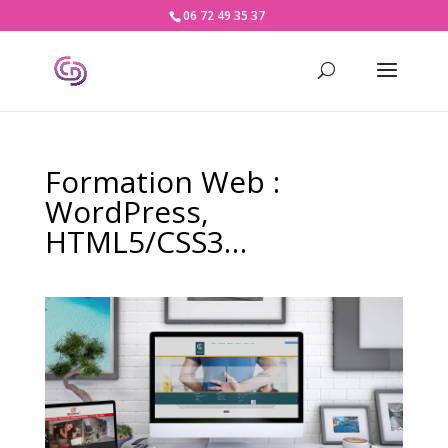
06 72 49 35 37
Formation Web :
WordPress,
HTML5/CSS3…