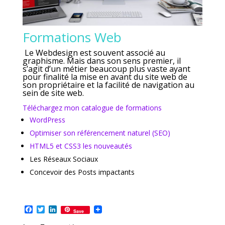
Formations Web
Le Webdesign est souvent associé au
graphisme. Mais dans son sens premier, il
s’agit d’un métier beaucoup plus vaste ayant
pour finalité la mise en avant du site web de
son propriétaire et la facilité de navigation au
sein de site web.
Téléchargez mon catalogue de formations
WordPress
Optimiser son référencement naturel (SEO)
HTML5 et CSS3 les nouveautés
Les Réseaux Sociaux
Concevoir des Posts impactants
Facebook
Twitter
LinkedIn
Save