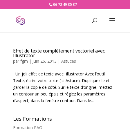
06 72 49 35 37
Effet de texte complètement vectoriel avec
Illustrator
par
fgm
|
Juin 26, 2013
|
Astuces
Un joli effet de texte avec Illustrator Avec l’outil
Texte, écrire votre texte (ici Astuce). Dupliquez le et
garder la copie de côté. Sur le texte d’origine, mettez
un contour un peu épais et réglez les paramètres
d’aspect, dans la fenêtre contour. Dans le...
Les Formations
Formation PAO