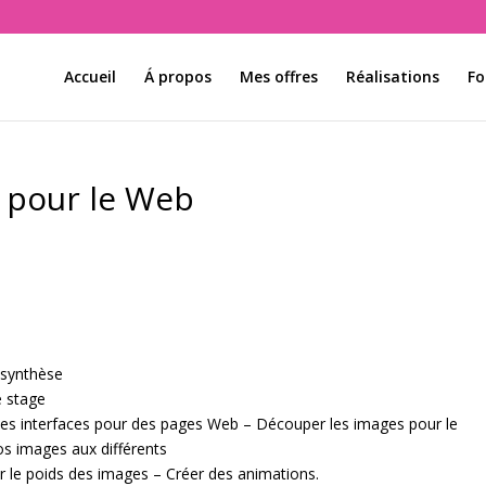
Accueil
Á propos
Mes offres
Réalisations
Fo
 pour le Web
 synthèse
e stage
 des interfaces pour des pages Web – Découper les images pour le
s images aux différents
r le poids des images – Créer des animations.