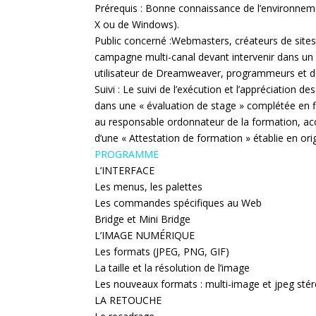
Prérequis : Bonne connaissance de l’environnem
X ou de Windows).
Public concerné :Webmasters, créateurs de sites
campagne multi-canal devant intervenir dans un p
utilisateur de Dreamweaver, programmeurs et dé
Suivi : Le suivi de l’exécution et l’appréciation d
dans une « évaluation de stage » complétée en 
au responsable ordonnateur de la formation, a
d’une « Attestation de formation » établie en orig
PROGRAMME
L’INTERFACE
Les menus, les palettes
Les commandes spécifiques au Web
Bridge et Mini Bridge
L’IMAGE NUMÉRIQUE
Les formats (JPEG, PNG, GIF)
La taille et la résolution de l’image
Les nouveaux formats : multi-image et jpeg sté
LA RETOUCHE