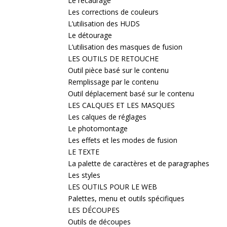
Le recadrage
Les corrections de couleurs
L’utilisation des HUDS
Le détourage
L’utilisation des masques de fusion
LES OUTILS DE RETOUCHE
Outil pièce basé sur le contenu
Remplissage par le contenu
Outil déplacement basé sur le contenu
LES CALQUES ET LES MASQUES
Les calques de réglages
Le photomontage
Les effets et les modes de fusion
LE TEXTE
La palette de caractères et de paragraphes
Les styles
LES OUTILS POUR LE WEB
Palettes, menu et outils spécifiques
LES DÉCOUPES
Outils de découpes