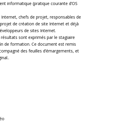
ent informatique (pratique courante d’OS
 Internet, chefs de projet, responsables de
rojet de création de site Internet et déjà
veloppeurs de sites Internet.
es résultats sont exprimés par le stagiaire
fin de formation. Ce document est remis
ccompagné des feuilles d’émargements, et
inal..
réo