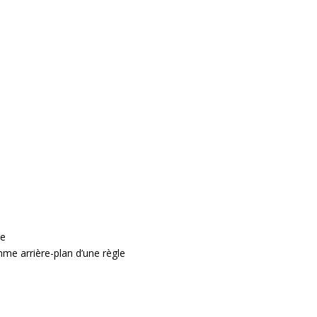
te
e arrière-plan d’une règle