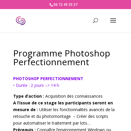
06 72 49 35 37
Programme Photoshop
Perfectionnement
PHOTOSHOP PERFECTIONNEMENT
• Durée : 2 jours –> 14 h
Type d’action :
Acquisition des connaissances
A l’issue de ce stage les participants seront en
mesure de :
Utiliser les fonctionnalités avancés de la
retouche et du photomontage – Créer des scripts
pour automatiser le traitement par lots…
Prérequis :
Connaître l’environnement Windows ou