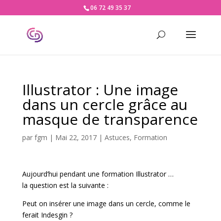
06 72 49 35 37
Illustrator : Une image
dans un cercle grâce au
masque de transparence
par
fgm
|
Mai 22, 2017
|
Astuces
,
Formation
Aujourd’hui pendant une formation Illustrator …
la question est la suivante :
Peut on insérer une image dans un cercle, comme le
ferait Indesgin ?