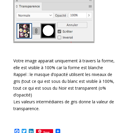
Votre image apparait uniquement à travers la forme,
elle est visible à 100% car la forme est blanche
Rappel : le masque d’opacité utilisent les niveaux de
gris (tout ce qui est sous du blanc est visible à 100%,
tout ce qui est sous du Noir est transparent (o%
d’opacité)
Les valeurs intermédiaires de gris donne la valeur de
transparence.
F
T
L
Save